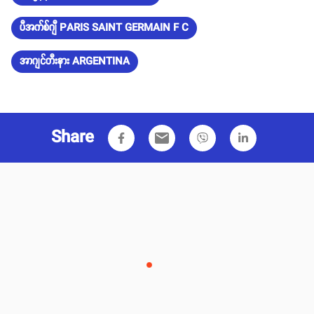
ပီအက်စ်ဂျီ PARIS SAINT GERMAIN F C
အာဂျင်တီးနား ARGENTINA
Share
email