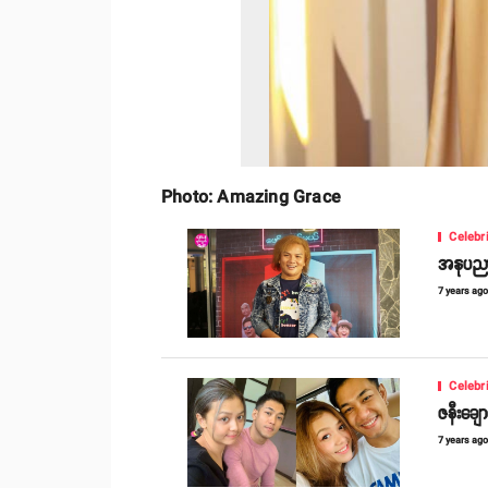
Photo: Amazing Grace
Celebr
အနုပညာရ
7 years ag
Celebr
ဇနီးချေ
7 years ag