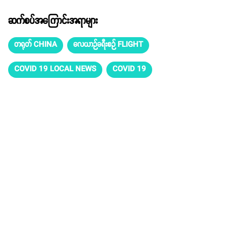
ဆက်စပ်အကြောင်းအရာများ
တရုတ် CHINA
လေယာဉ်ခရီးစဉ် FLIGHT
COVID 19 LOCAL NEWS
COVID 19