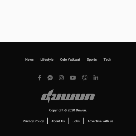
News
Lifestyle
Cele Yatkwat
Sports
Tech
Copyright © 2020 Duwun.
|
|
|
Privacy Policy
About Us
Jobs
Advertise with us