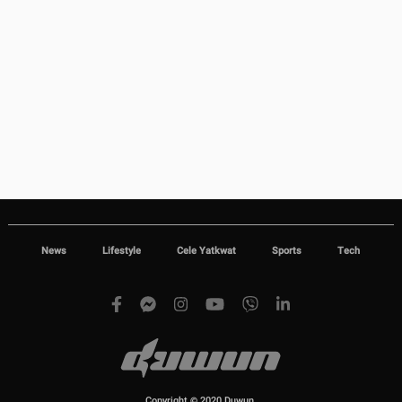
News
Lifestyle
Cele Yatkwat
Sports
Tech
Copyright © 2020 Duwun.