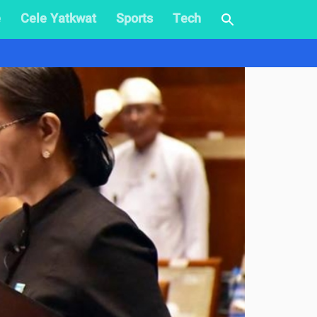
e
Cele Yatkwat
Sports
Tech