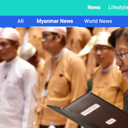
News
Lifestyl
All
Myanmar News
World News