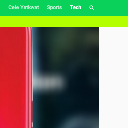
e
Cele Yatkwat
Sports
Tech