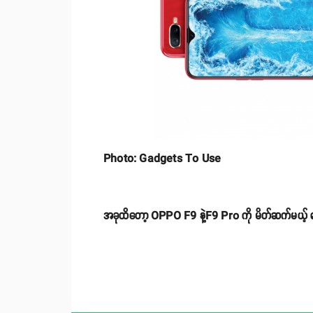
Photo: Gadgets To Use
အခုထိတော့ OPPO F9 နဲ့F9 Pro ကို မိတ်ဆက်မယ့်