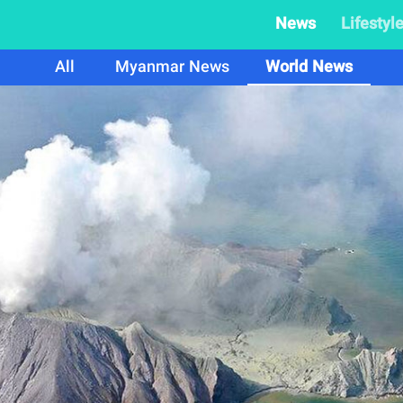
News
Lifestyl
All
Myanmar News
World News