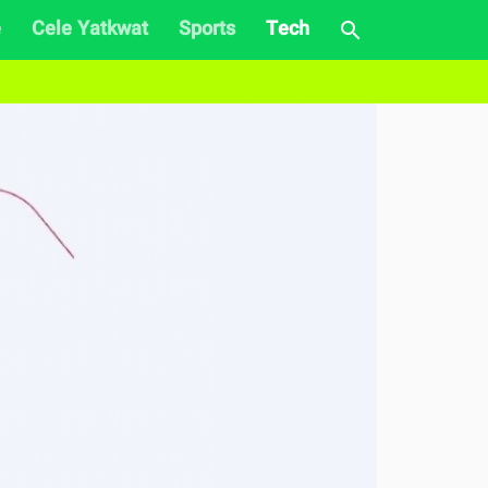
e
Cele Yatkwat
Sports
Tech