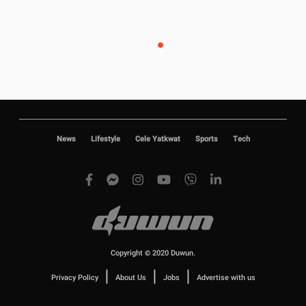
News
Lifestyle
Cele Yatkwat
Sports
Tech
Copyright © 2020 Duwun.
|
|
|
Privacy Policy
About Us
Jobs
Advertise with us