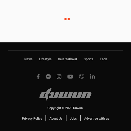
News
Lifestyle
Cele Yatkwat
Sports
Tech
Copyright © 2020 Duwun.
|
|
|
Privacy Policy
About Us
Jobs
Advertise with us