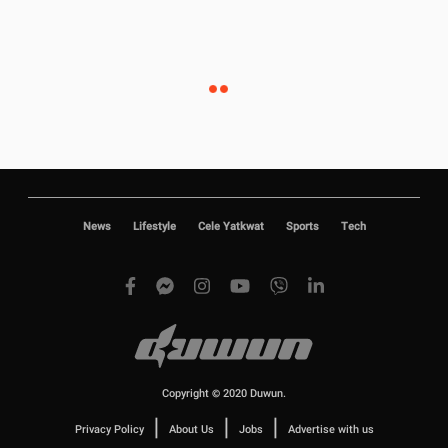
News
Lifestyle
Cele Yatkwat
Sports
Tech
Copyright © 2020 Duwun.
|
|
|
Privacy Policy
About Us
Jobs
Advertise with us