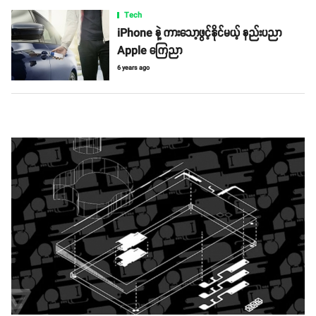
Tech
iPhone နဲ့ ကားသော့ဖွင့်နိုင်မယ့် နည်းပညာ
Apple ကြေညာ
6 years ago