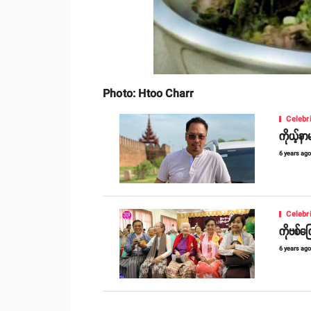
Photo: Htoo Charr
Celebr
ကိုယ့်နာ
6 years ag
Celebr
ကိုဗစ်ကြ
6 years ag