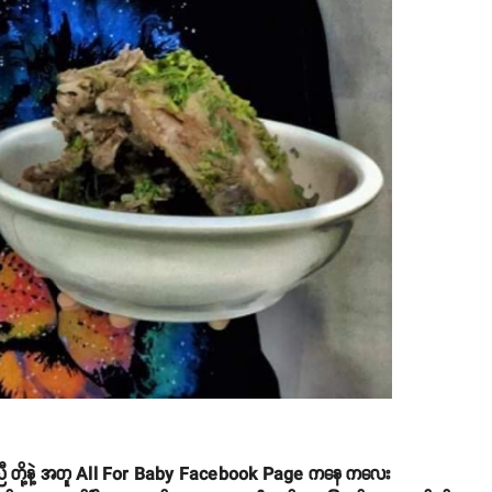
 ကေညီ တို့နဲ့ အတူ All For Baby Facebook Page ကနေ ကလေး