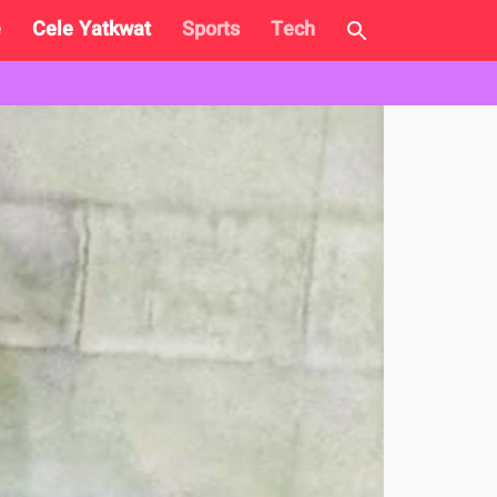
e
Cele Yatkwat
Sports
Tech