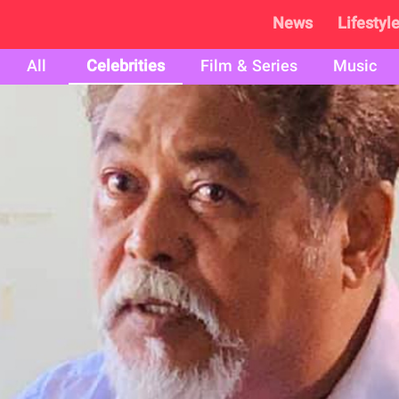
News
Lifestyl
All
Celebrities
Film & Series
Music