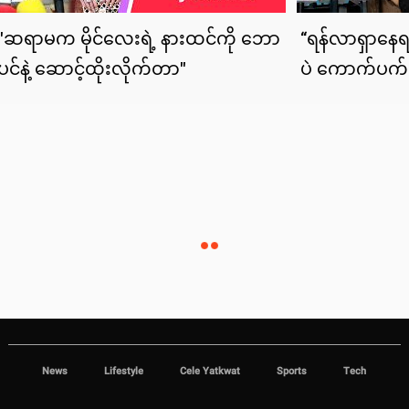
News
Lifestyle
Cele Yatkwat
Sports
Tech