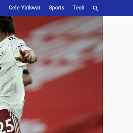
e
Cele Yatkwat
Sports
Tech