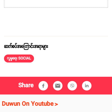
ဆက်စပ်အကြောင်းအရာများ
လူမှုရေး SOCIAL
Share
email
Duwun On Youtube
>