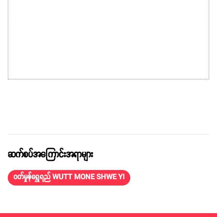
ဆက်စပ်အကြောင်းအရာများ
ဝတ်မှုန်ရွှေရည် WUTT MONE SHWE YI