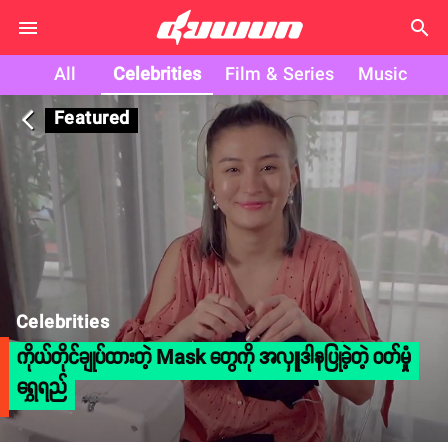
search
All
Celebrities
Film & Series
Music
Featured
arrow_back_ios
Celebrities
ကိုယ်တိုင်ချုပ်ထားတဲ့ Mask တွေကို အလှူဒါနပြုခဲ့တဲ့ ဝတ်မှုံ
ရွှေရည်