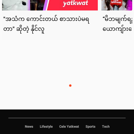
News
Lifestyle
Cele Yatkwat
Sports
Tech