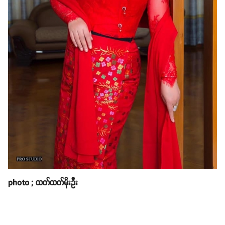
photo ; ထက်ထက်မိုးဦး