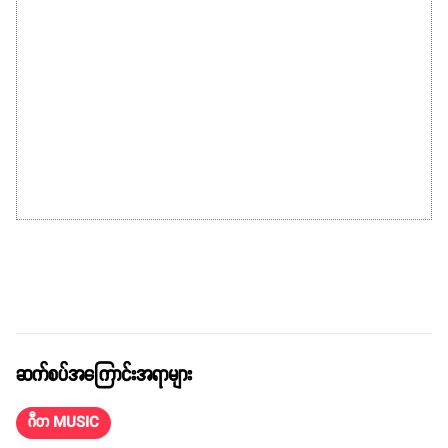
ဆက်စပ်အကြောင်းအရာများ
ဂီတ MUSIC