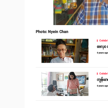
Photo: Nyein Chan
Celebr
ဗေလုဝ ဆ
6 years ag
Celebr
ကျန်းမာ
6 years ag