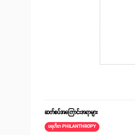
ဆက်စပ်အကြောင်းအရာများ
ပရဟိတ PHILANTHROPY