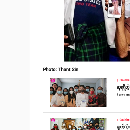
Photo: Thant Sin
Celebr
ဆုရရှိတ
6 years ag
Celebr
မျက်လုံ