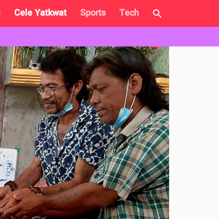
e
Cele Yatkwat
Sports
Tech