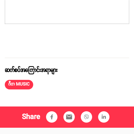
ဆက်စပ်အကြောင်းအရာများ
ဂီတ MUSIC
Share
email