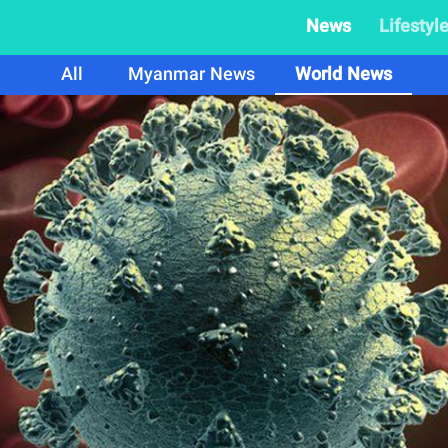
News
Lifestyl
All
Myanmar News
World News