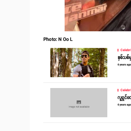
Photo: N Oo L
Celebr
နှစ်သစ်မှ
6 years ag
Celebr
လူရွှင်
6 years ag