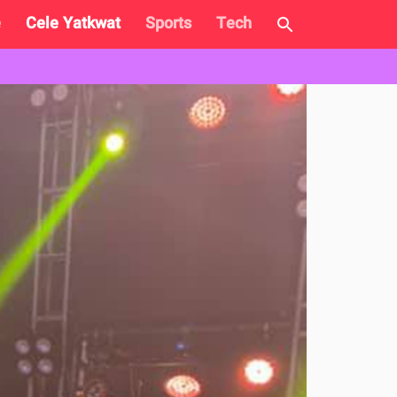
e
Cele Yatkwat
Sports
Tech