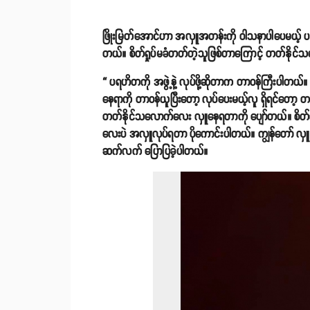
ဖြိုးမြတ်အောင်ဟာ အလှူအတန်းကို ဝါသနာပါပေမယ့် ပရဟိ
တယ်။ စိတ်ရှုပ်မခံတတ်တဲ့သူဖြစ်တာကြောင့် တတ်နိုင
“ ပရဟိတကို အဖွဲ့နဲ့ လုပ်ဖို့ဆိုတာက တာဝန်ကြီးပါတယ်။
နေရာကို တာဝန်ယူပြီးတော့ လုပ်ပေးမယ့်လူ ရှိရင်တော့ တစ်
တတ်နိုင်သလောက်လေး လှူနေရတာကို ပျော်တယ်။ စိတ်လည်
လေးပဲ အလှူလုပ်ရတာ ပိုကောင်းပါတယ်။ ကျွန်တော် လှူလိ
ဆက်လက် ပြောပြခဲ့ပါတယ်။