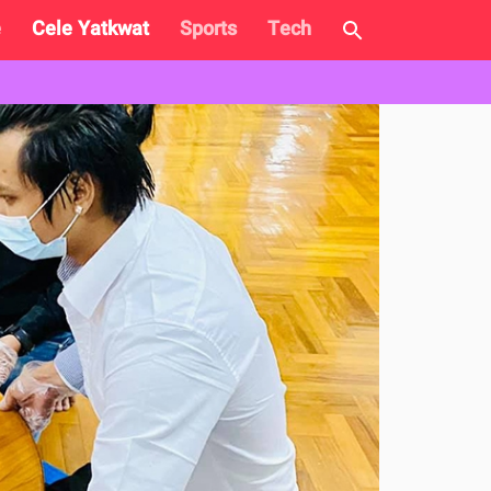
e
Cele Yatkwat
Sports
Tech