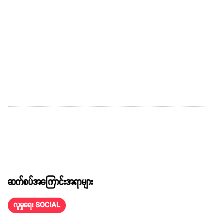
ဆက်စပ်အကြောင်းအရာများ
လူမှုရေး SOCIAL