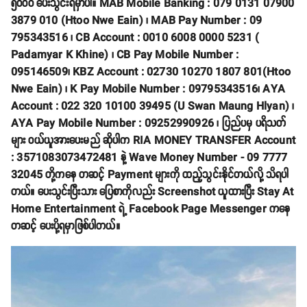
၅၀၀၀ ပေးသွင်းရမှာပါ။ MAB Mobile Banking : 079 0131 07900
3879 010 (Htoo Nwe Eain) ၊ MAB Pay Number : 09
795343516 ၊ CB Account : 0010 6008 0000 5231 (
Padamyar K Khine) ၊ CB Pay Mobile Number :
095146509၊ KBZ Account : 02730 10270 1807 801(Htoo
Nwe Eain) ၊ K Pay Mobile Number : 09795343516၊ AYA
Account : 022 320 10100 39495 (U Swan Maung Hlyan) ၊
AYA Pay Mobile Number : 09252990926 ၊ ပြည်ပမှ ပရိသတ်
များ ဝယ်ယူအားပေးမည် ဆိုပါက RIA MONEY TRANSFER Account
: 3571083073472481 နဲ့ Wave Money Number - 09 7777
32045 တို့ကနေ တဆင့် Payment များကို ထည့်သွင်းနိုင်တယ်လို့ သိရပါ
တယ်။ ပေးသွင်းပြီးသား ပြေစာကိုလည်း Screenshot ယူထားပြီး Stay At
Home Entertainment ရဲ့ Facebook Page Messenger ကနေ
တဆင့် ပေးပို့ရမှာဖြစ်ပါတယ်။