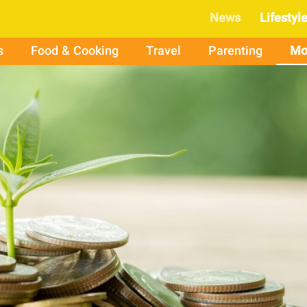
News
Lifestyl
s
Food & Cooking
Travel
Parenting
Mo