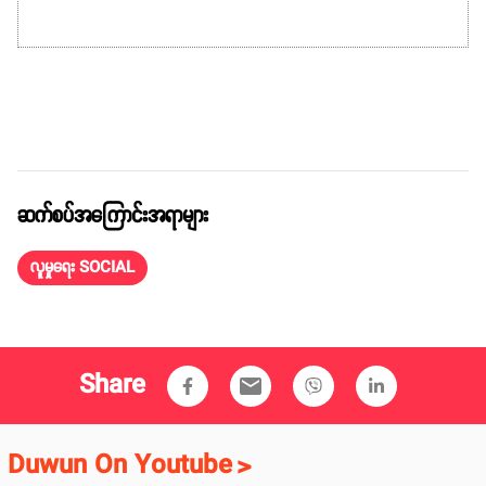
ဆက်စပ်အကြောင်းအရာများ
လူမှုရေး SOCIAL
Share
email
Duwun On Youtube
>