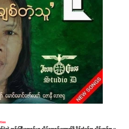
ities