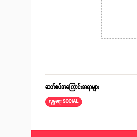
ဆက်စပ်အကြောင်းအရာများ
လူမှုရေး SOCIAL