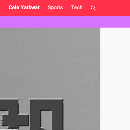
e
Cele Yatkwat
Sports
Tech