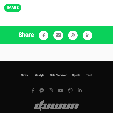
IMAGE
Share
email
News
Lifestyle
Cele Yatkwat
Sports
Tech