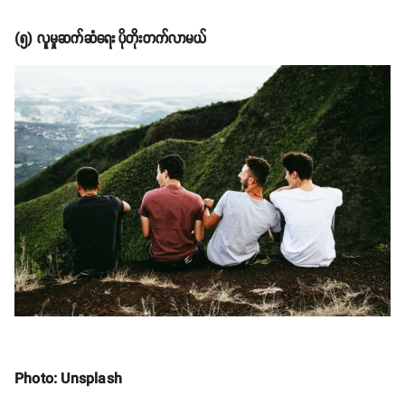
(
၅) လူမှုဆက်ဆံရေး ပိုတိုးတက်လာမယ်
Photo: Unsplash