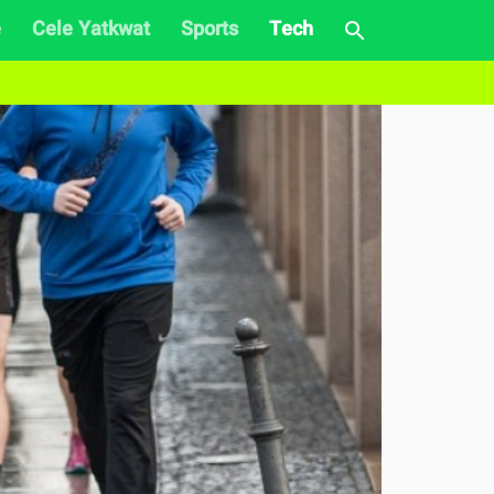
e
Cele Yatkwat
Sports
Tech