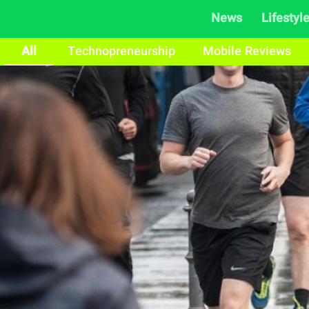
News
Lifestyl
All
Technopreneurship
Mobile Reviews