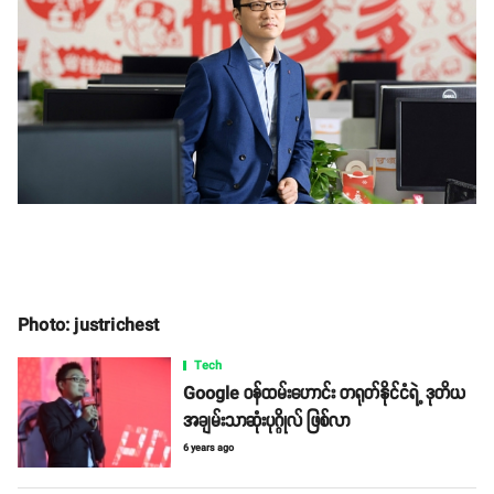
Photo: justrichest
Tech
Google ဝန်ထမ်းဟောင်း တရုတ်နိုင်ငံရဲ့ ဒုတိယ
အချမ်းသာဆုံးပုဂ္ဂိုလ် ဖြစ်လာ
6 years ago