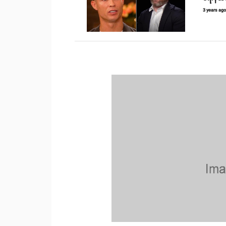
3 years ag