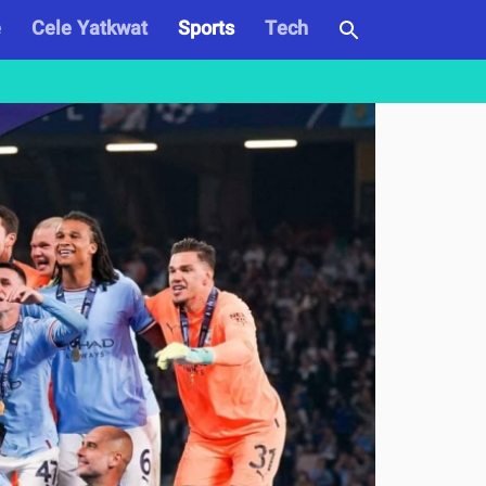
e
Cele Yatkwat
Sports
Tech