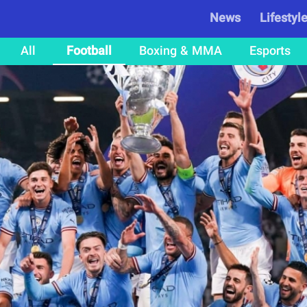
News
Lifestyl
All
Football
Boxing & MMA
Esports