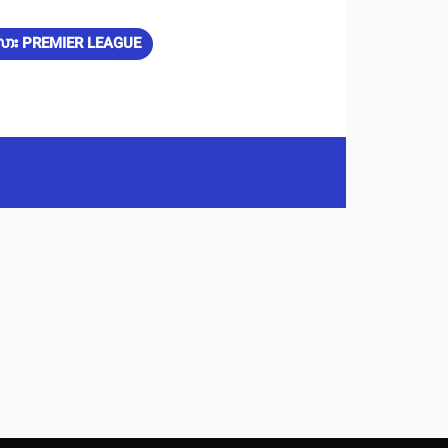
ဂ်ဖလား PREMIER LEAGUE