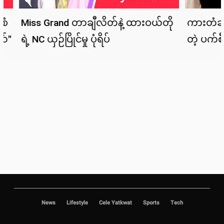
News
Lifestyle
Cele Yatkwat
Sports
Tech