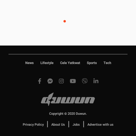
News
Lifestyle
Cele Yatkwat
Sports
Tech
Copyright © 2020 Duwun.
|
|
|
Privacy Policy
About Us
Jobs
Advertise with us