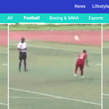
News
Lifestyl
All
Football
Boxing & MMA
Esports