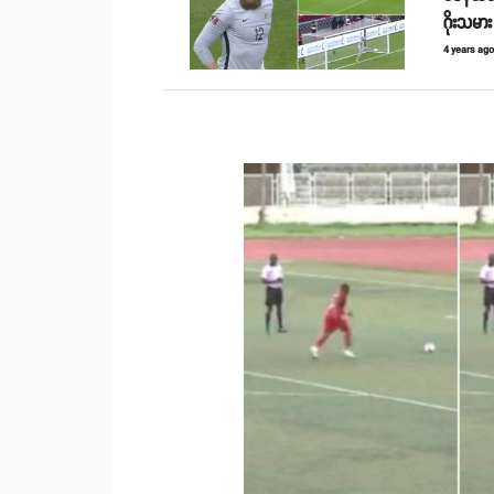
ဂိုးသမား
4 years ag