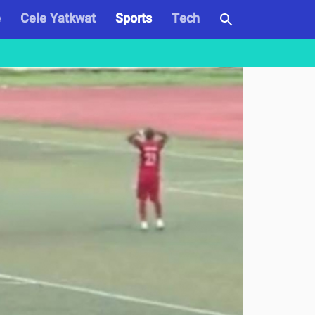
e
Cele Yatkwat
Sports
Tech