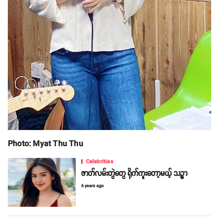
Photo: Myat Thu Thu
Celebrities
ဇာတ်လမ်းတွဲတွေ ရိုက်ကူးတော့မယ့် သဉ္ဇာ
6 years ago