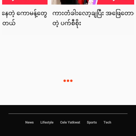
News
Lifestyle
Cele Yatkwat
Sports
Tech