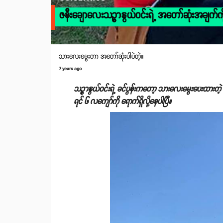
ဇနီးချောလေးသဉ္ဇာနွယ်ဝင်းရဲ့ အတော်ဆုံးအချက်ကို ချ
သားလေးမွေးတာ အတော်ဆုံးပါပဲတဲ့။
7 years ago
သဉ္ဇာနွယ်ဝင်းရဲ့ ခင်ပွန်းကတော့ သားလေးမွေးပေးထားတဲ့ 
ရင် ၆ လကျော်ကို ရောက်ရှိလို့နေပါပြီ။