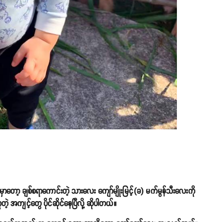
ယောက်မှာတော့ ချစ်စရာကောင်းတဲ့ သားလေး ကျော်မျိုးမြင့်(ခ) မက်မွန်သီးလေးကို
ဲ့ အကျင့်တွေ ပိုင်ဆိုင်နေပြီလို့ ဆိုပါတယ်။