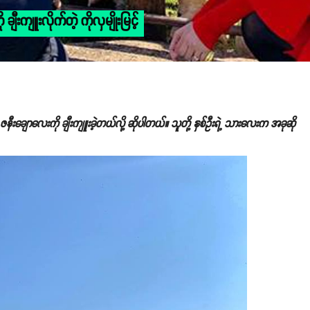
ီးကျူးလိုက်တဲ့ ကိုလှမျိုးမြင့်
ဇနီးချောလေးကို ချီးကျူးခဲ့တယ်လို့ ဆိုပါတယ်။ သူတို့ နှစ်ဦးရဲ့ သားလေးက အခုဆို