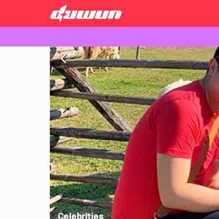
arrow_back_ios
Celebrities