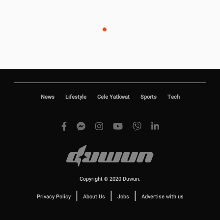
News
Lifestyle
Cele Yatkwat
Sports
Tech
Copyright © 2020 Duwun.
|
|
|
Privacy Policy
About Us
Jobs
Advertise with us