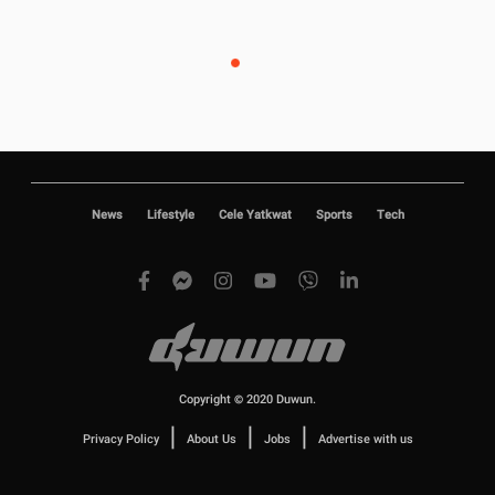
News
Lifestyle
Cele Yatkwat
Sports
Tech
Copyright © 2020 Duwun.
|
|
|
Privacy Policy
About Us
Jobs
Advertise with us