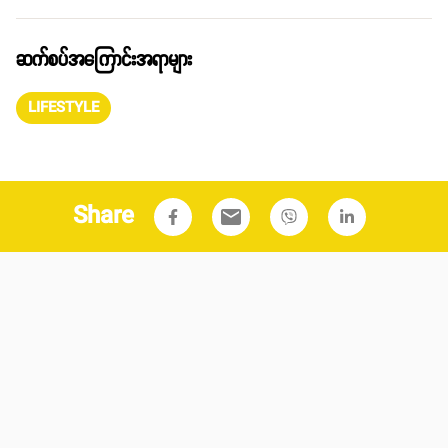
ဆက်စပ်အကြောင်းအရာများ
LIFESTYLE
Share
email