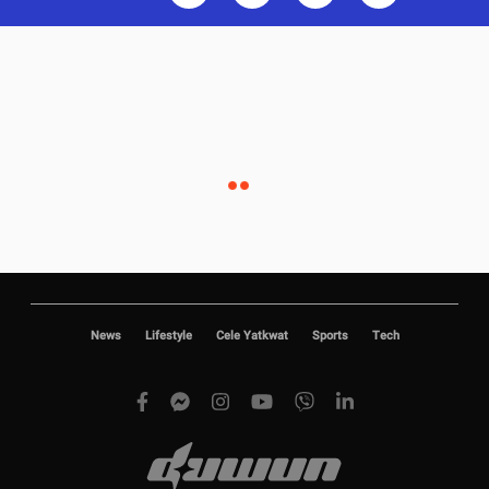
News
Lifestyle
Cele Yatkwat
Sports
Tech