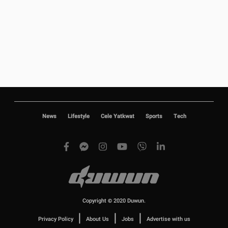
News
Lifestyle
Cele Yatkwat
Sports
Tech
Copyright © 2020 Duwun.
|
|
|
Privacy Policy
About Us
Jobs
Advertise with us