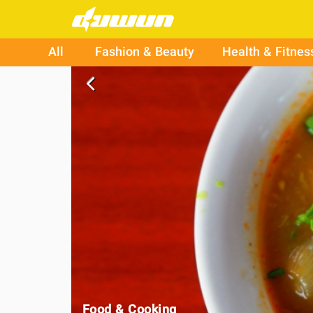
All
Fashion & Beauty
Health & Fitnes
arrow_back_ios
Food & Cooking