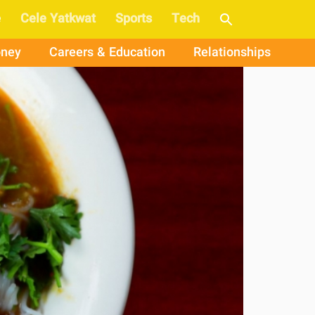
e
Cele Yatkwat
Sports
Tech
ney
Careers & Education
Relationships