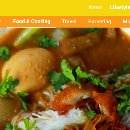
News
Lifestyl
s
Food & Cooking
Travel
Parenting
Mo