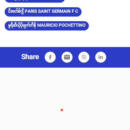
ပီအက်စ်ဂျီ PARIS SAINT GERMAIN F C
မူရီဆီယိုပိုချက်တီနို MAURICIO POCHETTINO
Share
email