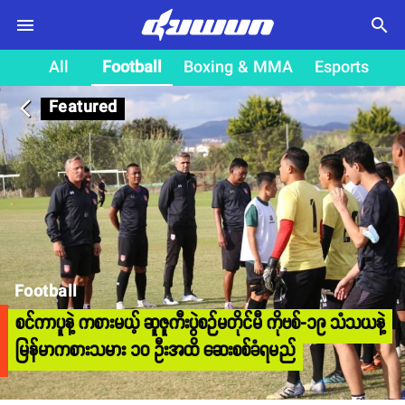
search
All
Football
Boxing & MMA
Esports
Featured
arrow_back_ios
Football
စင်ကာပူနဲ့ ကစားမယ့် ဆူဇူကီးပွဲစဉ်မတိုင်မီ ကိုဗစ်-၁၉ သံသယနဲ့
မြန်မာကစားသမား ၁၀ ဦးအထိ ဆေးစစ်ခံရမည်