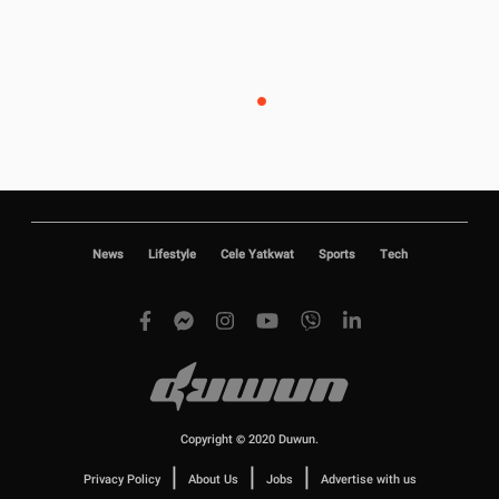
News
Lifestyle
Cele Yatkwat
Sports
Tech
Copyright © 2020 Duwun.
|
|
|
Privacy Policy
About Us
Jobs
Advertise with us