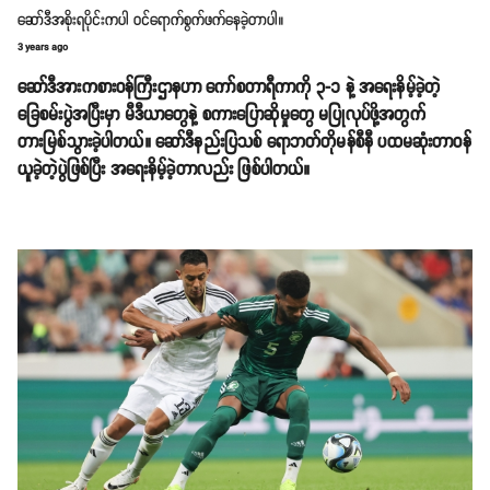
ဆော်ဒီအစိုးရပိုင်းကပါ ဝင်ရောက်စွက်ဖက်နေခဲ့တာပါ။
3 years ago
ဆော်ဒီအားကစားဝန်ကြီးဌာနဟာ ကော်စတာရီကာကို ၃-၁ နဲ့ အရေးနိမ့်ခဲ့တဲ့
ခြေစမ်းပွဲအပြီးမှာ မီဒီယာတွေနဲ့ စကားပြောဆိုမှုတွေ မပြုလုပ်ဖို့အတွက်
တားမြစ်သွားခဲ့ပါတယ်။ ဆော်ဒီနည်းပြသစ် ရောဘတ်တိုမန်စီနီ ပထမဆုံးတာဝန်
ယူခဲ့တဲ့ပွဲဖြစ်ပြီး အရေးနိမ့်ခဲ့တာလည်း ဖြစ်ပါတယ်။