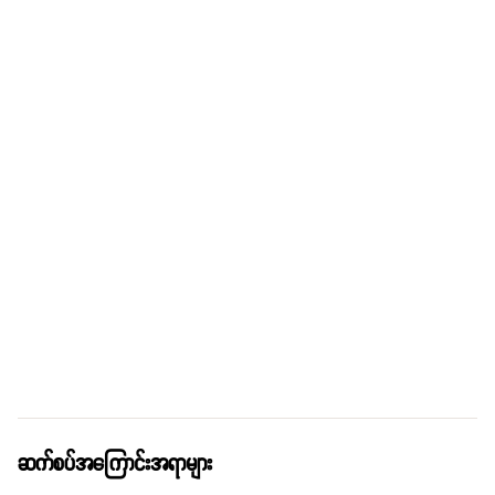
ဆက်စပ်အကြောင်းအရာများ