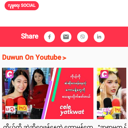
လူမှုရေး SOCIAL
Share
email
Duwun On Youtube
>