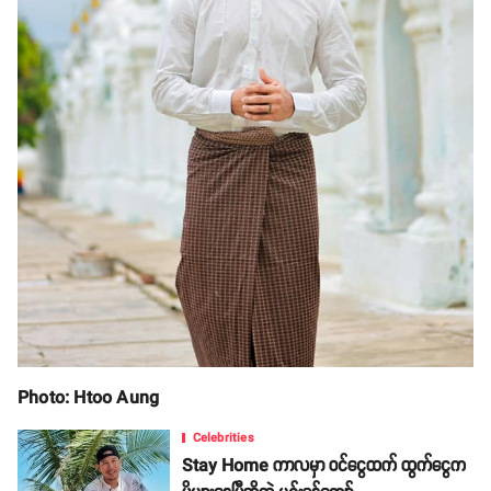
Photo: Htoo Aung
Celebrities
Stay Home ကာလမှာ ဝင်ငွေထက် ထွက်ငွေက