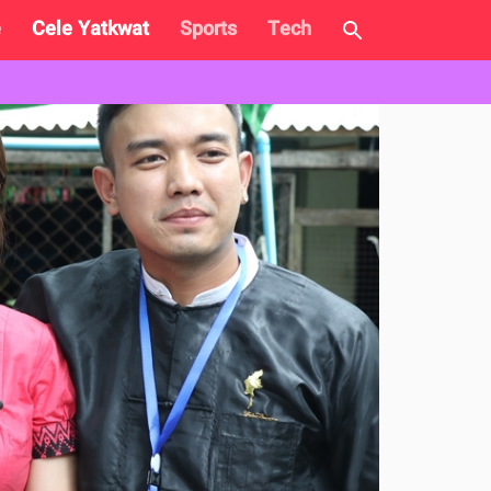
e
Cele Yatkwat
Sports
Tech